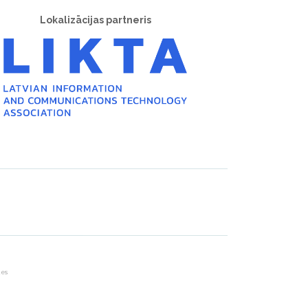
Lokalizācijas partneris
.es