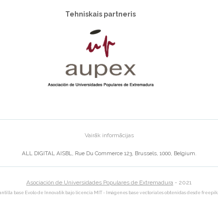
Tehniskais partneris
Vairāk informācijas
ALL DIGITAL AISBL, Rue Du Commerce 123, Brussels, 1000, Belgium.
Asociación de Universidades Populares de Extremadura
- 2021
antilla base Evolo de Innovatik bajo licencia MIT
-
Imágenes base vectoriales obtenidas desde freepik